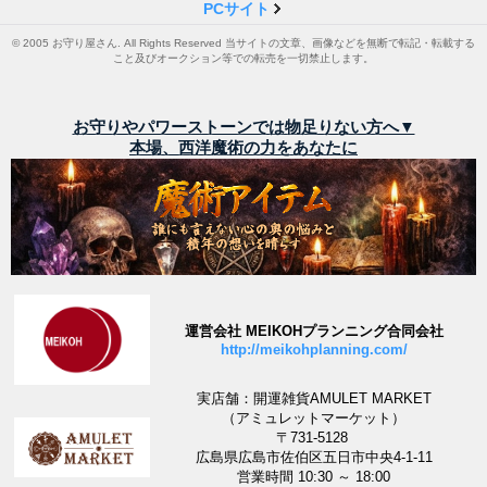
PCサイト
© 2005 お守り屋さん. All Rights Reserved 当サイトの文章、画像などを無断で転記・転載する
こと及びオークション等での転売を一切禁止します。
お守りやパワーストーンでは物足りない方へ▼
本場、西洋魔術の力をあなたに
運営会社 MEIKOHプランニング合同会社
http://meikohplanning.com/
実店舗：開運雑貨AMULET MARKET
（アミュレットマーケット）
〒731-5128
広島県広島市佐伯区五日市中央4-1-11
営業時間 10:30 ～ 18:00