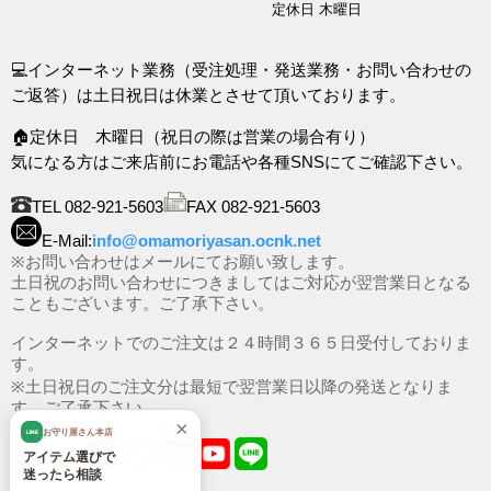
定休日 木曜日
💻インターネット業務（受注処理・発送業務・お問い合わせの
ご返答）は土日祝日は休業とさせて頂いております。
🏠定休日 木曜日（祝日の際は営業の場合有り）
気になる方はご来店前にお電話や各種SNSにてご確認下さい。
TEL 082-921-5603
FAX 082-921-5603
E-Mail:
info@omamoriyasan.ocnk.net
※お問い合わせはメールにてお願い致します。
土日祝のお問い合わせにつきましてはご対応が翌営業日となる
こともございます。ご了承下さい。
インターネットでのご注文は２４時間３６５日受付しておりま
す。
※土日祝日のご注文分は最短で翌営業日以降の発送となりま
す。ご了承下さい。
×
お守り屋さん本店
LINE
アイテム選びで
迷ったら相談