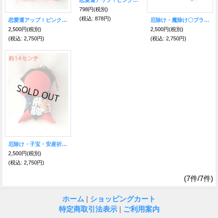
恋愛運アップ！ピンク☆さるぼぼストラップ
798円
(税別)
(税込
:
878円)
恋愛運アップ！ピンク☆お守り付きさるぼぼ人形
厄除け・魔除け〇ブラック☆お守り付きさるぼぼ人形
2,500円
(税別)
2,500円
(税別)
(税込
:
2,750円)
(税込
:
2,750円)
厄除け・子宝・安産祈願！レッド☆お守り付きさるぼぼ人形
2,500円
(税別)
(税込
:
2,750円)
(7件/7件)
ホーム
|
ショッピングカート
特定商取引法表示
|
ご利用案内