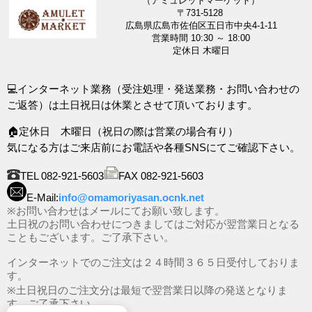
（アミュレットマーケット）
〒731-5128
広島県広島市佐伯区五日市中央4-1-11
営業時間 10:30 ～ 18:00
定休日 木曜日
💻インターネット業務（受注処理・発送業務・お問い合わせの
ご返答）は土日祝日は休業とさせて頂いております。
🏠定休日 木曜日（祝日の際は営業の場合有り）
気になる方はご来店前にお電話や各種SNSにてご確認下さい。
TEL 082-921-5603
FAX 082-921-5603
E-Mail:
info@omamoriyasan.ocnk.net
※お問い合わせはメールにてお願い致します。
土日祝のお問い合わせにつきましてはご対応が翌営業日となる
こともございます。ご了承下さい。
インターネットでのご注文は２４時間３６５日受付しておりま
す。
※土日祝日のご注文分は最短で翌営業日以降の発送となりま
す。ご了承下さい。