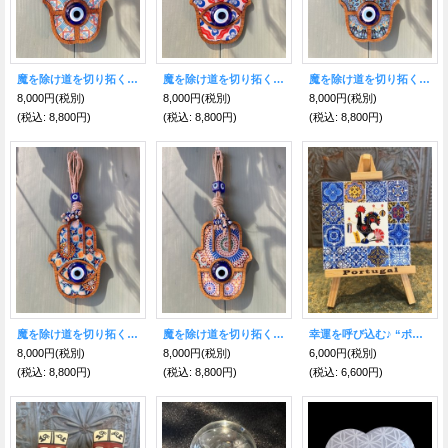
魔を除け道を切り拓く！ナザールボンジュウ＆WOODハムサ お守り壁掛け飾り E
魔を除け道を切り拓く！ナザールボンジュウ＆WOODハムサ お守り壁掛け飾り D
魔を除け道を切り拓く！ナザールボンジュウ＆WOODハムサ お守り壁掛け飾り C
8,000円
(税別)
8,000円
(税別)
8,000円
(税別)
(税込
:
8,800円)
(税込
:
8,800円)
(税込
:
8,800円)
魔を除け道を切り拓く！ナザールボンジュウ＆WOODハムサ お守り壁掛け飾り B
魔を除け道を切り拓く！ナザールボンジュウ＆WOODハムサ お守り壁掛け飾り A
幸運を呼び込む♪ “ポルトガルの言い伝え”奇跡を起こしたバルセロスの雄鶏★伝統的な装飾タイル”アズレージョ” イーゼル付き ブラック-仕事運UP
8,000円
(税別)
8,000円
(税別)
6,000円
(税別)
(税込
:
8,800円)
(税込
:
8,800円)
(税込
:
6,600円)