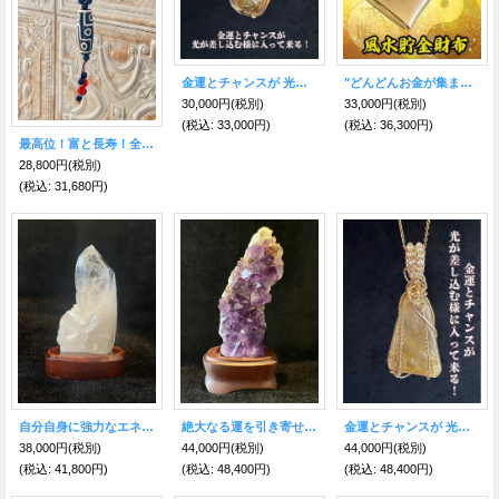
金運とチャンスが 光が差し込む様に入って来る！ゴールデン・ルチル&ルチルクォーツ O型ネックレス〜世界に一つだけのスピリチュアルジュエリー〜
"どんどんお金が集まる" 牛本革 龍凰 風水貯金財布（金）
30,000円
(税別)
33,000円
(税別)
(税込
:
33,000円)
(税込
:
36,300円)
最高位！富と長寿！全てを手に入れ人生を大成功に導く！九眼&三眼天珠ネックレス 黒
28,800円
(税別)
(税込
:
31,680円)
自分自身に強力なエネルギーを得る！神秘の天然水晶群 B 虹入り
絶大なる運を引き寄せるパワー！アメジスト原石・台付き ブラジル産
金運とチャンスが 光が差し込む様に入って来る！爆上げゴールデン・ルチル&ルチルクォーツ △型BIGネックレス〜世界に一つだけのスピリチュアルジュエリー〜
38,000円
(税別)
44,000円
(税別)
44,000円
(税別)
(税込
:
41,800円)
(税込
:
48,400円)
(税込
:
48,400円)