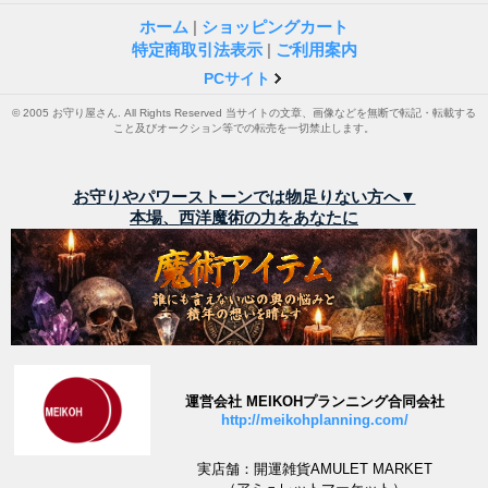
ホーム
|
ショッピングカート
特定商取引法表示
|
ご利用案内
PCサイト
© 2005 お守り屋さん. All Rights Reserved 当サイトの文章、画像などを無断で転記・転載する
こと及びオークション等での転売を一切禁止します。
お守りやパワーストーンでは物足りない方へ▼
本場、西洋魔術の力をあなたに
運営会社 MEIKOHプランニング合同会社
http://meikohplanning.com/
実店舗：開運雑貨AMULET MARKET