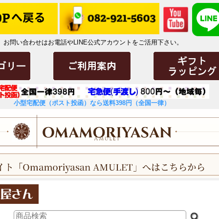
お問い合わせはお電話やLINE公式アカウントをご活用下さい。
小型宅配便（ポスト投函）なら送料398円（全国一律）