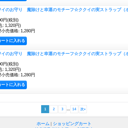
ワイのお守り 魔除けと幸運のモチーフ☆ククイの実ストラップ（
00円
(税別)
込
:
1,320円)
望小売価格
:
1,280円
ワイのお守り 魔除けと幸運のモチーフ☆ククイの実ストラップ（
00円
(税別)
込
:
1,320円)
望小売価格
:
1,280円
...
1
2
3
14
次
»
ホーム
|
ショッピングカート