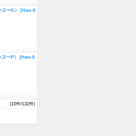
ホヌ〜G）
[Haw-0
ホヌ〜P）
[Haw-0
(10件/132件)