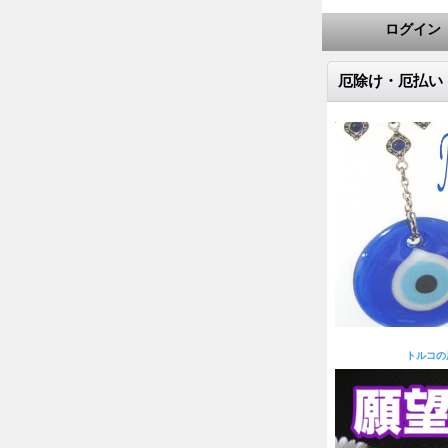
ログイン
厄除け・厄払い
トルコの