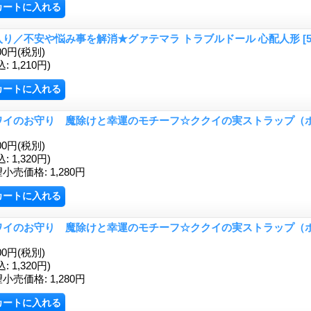
入り／不安や悩み事を解消★グァテマラ トラブルドール 心配人形
[
00円
(税別)
込
:
1,210円)
ワイのお守り 魔除けと幸運のモチーフ☆ククイの実ストラップ（
00円
(税別)
込
:
1,320円)
望小売価格
:
1,280円
ワイのお守り 魔除けと幸運のモチーフ☆ククイの実ストラップ（
00円
(税別)
込
:
1,320円)
望小売価格
:
1,280円