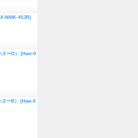
5X-NNIK-4SJR]
ホヌ〜O）
[Haw-0
ホヌ〜B）
[Haw-0