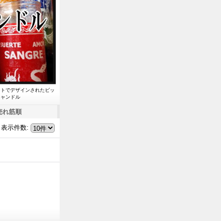
ートでデザインされたビッ
キャンドル
売れ筋順
表示件数
: