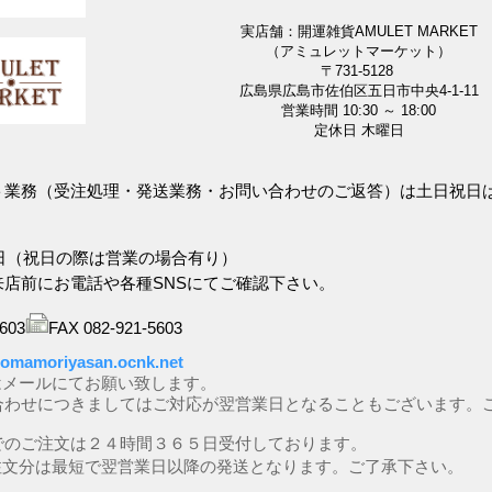
実店舗：開運雑貨AMULET MARKET
（アミュレットマーケット）
〒731-5128
広島県広島市佐伯区五日市中央4-1-11
営業時間 10:30 ～ 18:00
定休日 木曜日
ット業務（受注処理・発送業務・お問い合わせのご返答）は土日祝日
日（祝日の際は営業の場合有り）
来店前にお電話や各種SNSにてご確認下さい。
5603
FAX 082-921-5603
omamoriyasan.ocnk.net
はメールにてお願い致します。
合わせにつきましてはご対応が翌営業日となることもございます
でのご注文は２４時間３６５日受付しております。
注文分は最短で翌営業日以降の発送となります。ご了承下さい。