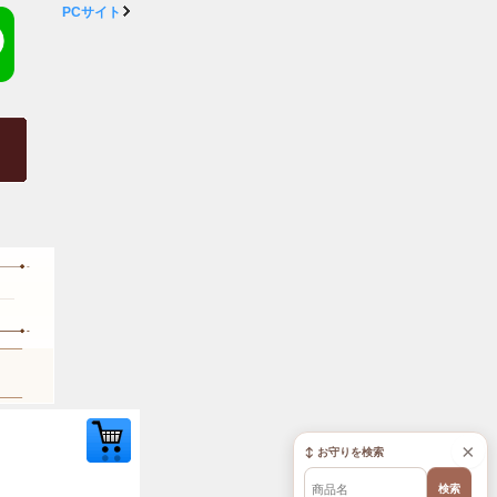
PCサイト
×
↕ お守りを検索
検索