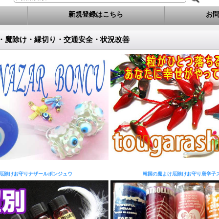
新規登録はこちら
お
・魔除け・縁切り・交通安全・状況改善
厄除けお守りナザールボンジュウ
韓国の魔よけ厄除けお守り唐辛子