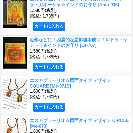
ラ・ガネーシャ☆インドのお守り
[Amu-036]
1,580円
(税別)
(税込
:
1,738円)
厄年などに！凶星的な悪影響を防ぐ！ルドラ・ヤ
ントラ★インドのお守り
[Ot-707]
1,580円
(税別)
(税込
:
1,738円)
エスカプラーリオ☆両面タイプ デザイン
SQUARE
[Me-071S]
1,600円
(税別)
(税込
:
1,760円)
エスカプラーリオ☆両面タイプ デザイン CIRCLE
[Me-073]
1,600円
(税別)