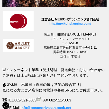
運営会社 MEIKOHプランニング合同会社
http://meikohplanning.com/
実店舗：開運雑貨AMULET MARKET
（アミュレットマーケット）
〒731-5128
広島県広島市佐伯区五日市中央4-1-11
営業時間 10:30 ～ 18:00
定休日 木曜日
💻インターネット業務（受注処理・発送業務・お問い合わせの
ご返答）は土日祝日は休業とさせて頂いております。
🏠定休日 木曜日（祝日の際は営業の場合有り）
気になる方はご来店前にお電話や各種SNSにてご確認下さい。
TEL 082-921-5603
FAX 082-921-5603
E-Mail:
info@omamoriyasan.ocnk.net