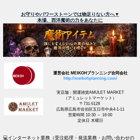
お守りやパワーストーンでは物足りない方へ▼
本場、西洋魔術の力をあなたに
運営会社 MEIKOHプランニング合同会社
http://meikohplanning.com/
実店舗：開運雑貨AMULET MARKET
（アミュレットマーケット）
〒731-5128
広島県広島市佐伯区五日市中央4-1-11
営業時間 10:30 ～ 18:00
定休日 木曜日
💻インターネット業務（受注処理・発送業務・お問い合わせの