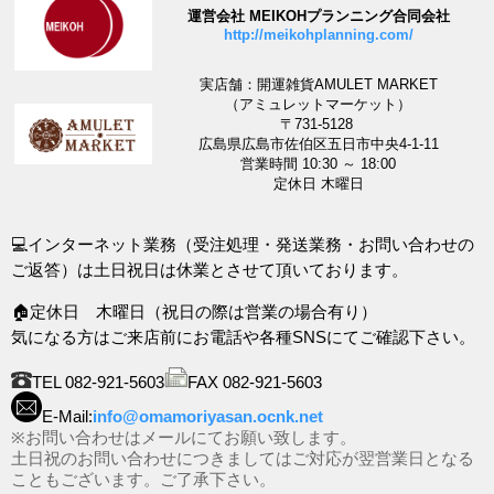
運営会社 MEIKOHプランニング合同会社
http://meikohplanning.com/
実店舗：開運雑貨AMULET MARKET
（アミュレットマーケット）
〒731-5128
広島県広島市佐伯区五日市中央4-1-11
営業時間 10:30 ～ 18:00
定休日 木曜日
💻インターネット業務（受注処理・発送業務・お問い合わせの
ご返答）は土日祝日は休業とさせて頂いております。
🏠定休日 木曜日（祝日の際は営業の場合有り）
気になる方はご来店前にお電話や各種SNSにてご確認下さい。
TEL 082-921-5603
FAX 082-921-5603
E-Mail:
info@omamoriyasan.ocnk.net
※お問い合わせはメールにてお願い致します。
土日祝のお問い合わせにつきましてはご対応が翌営業日となる
こともございます。ご了承下さい。