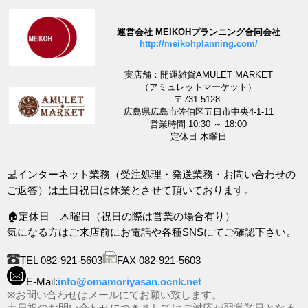
運営会社 MEIKOHプランニング合同会社
http://meikohplanning.com/
実店舗：開運雑貨AMULET MARKET
（アミュレットマーケット）
〒731-5128
広島県広島市佐伯区五日市中央4-1-11
営業時間 10:30 ～ 18:00
定休日 木曜日
💻インターネット業務（受注処理・発送業務・お問い合わせの
ご返答）は土日祝日は休業とさせて頂いております。
🏠定休日 木曜日（祝日の際は営業の場合有り）
気になる方はご来店前にお電話や各種SNSにてご確認下さい。
TEL 082-921-5603
FAX 082-921-5603
E-Mail:
info@omamoriyasan.ocnk.net
※お問い合わせはメールにてお願い致します。
土日祝のお問い合わせにつきましてはご対応が翌営業日となる