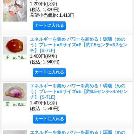
1,200円
(税別)
(税込
:
1,320円)
希望小売価格
:
1,410円
エネルギーを集め パワーを高める！瑪瑙（めの
う）プレート■Sサイズ■F【約7.5センチ×6.3セン
チ】
[S-71F]
1,400円
(税別)
(税込
:
1,540円)
エネルギーを集め パワーを高める！瑪瑙（めの
う）プレート■Sサイズ■E【約8.5センチ×4.9セン
チ】
[S-71E]
1,400円
(税別)
(税込
:
1,540円)
エネルギーを集め パワーを高める！瑪瑙（めの