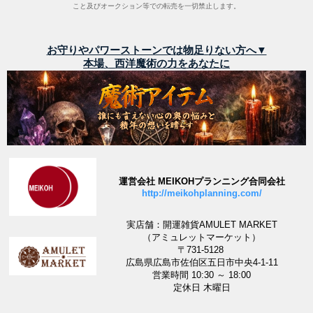
こと及びオークション等での転売を一切禁止します。
お守りやパワーストーンでは物足りない方へ▼
本場、西洋魔術の力をあなたに
運営会社 MEIKOHプランニング合同会社
http://meikohplanning.com/
実店舗：開運雑貨AMULET MARKET
（アミュレットマーケット）
〒731-5128
広島県広島市佐伯区五日市中央4-1-11
営業時間 10:30 ～ 18:00
定休日 木曜日