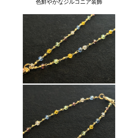
色鮮やかな
ジルコニア装飾