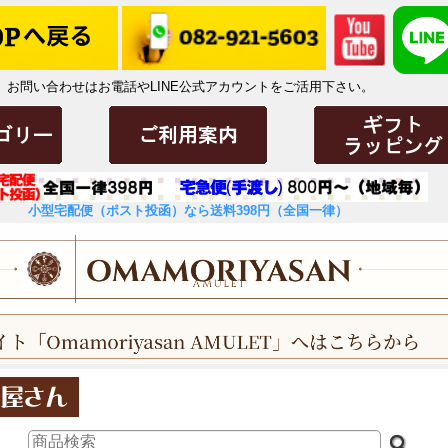
お問い合わせはお電話やLINE公式アカウントをご活用下さい。
小型宅配便（ポスト投函）なら送料398円（全国一律）