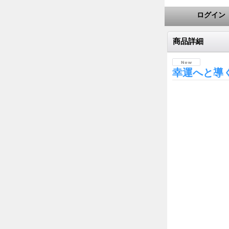
ログイン
商品詳細
幸運へと導く