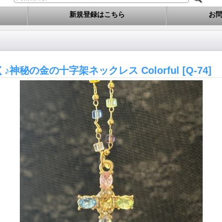
新規登録はこちら
お
♪神秘の金の十字架ネックレス Colorful
[Q-74]