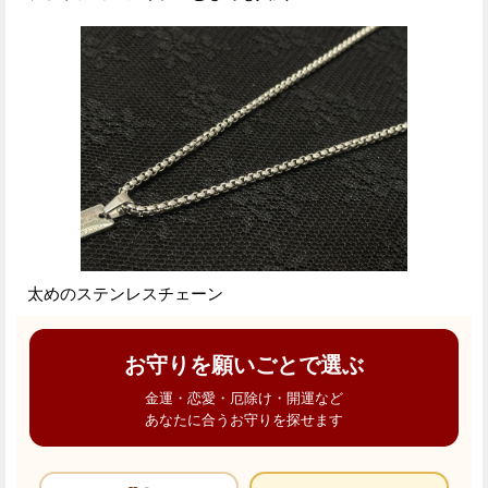
太めのステンレスチェーン
お守りを願いごとで選ぶ
金運・恋愛・厄除け・開運など
あなたに合うお守りを探せます