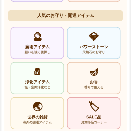
人気のお守り・開運アイテム
🔮
💎
魔術アイテム
パワーストーン
願いを強く後押し
天然石のお守り
🧂
🪔
浄化アイテム
お香
塩・空間浄化など
香りで整える
🌏
🏷️
世界の雑貨
SALE品
海外の開運アイテム
お買得品コーナー