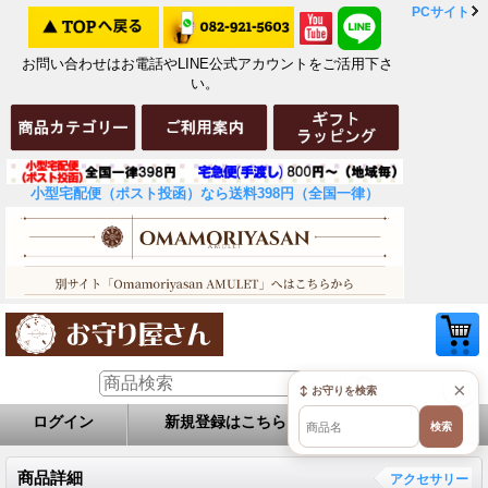
PCサイト
お問い合わせはお電話やLINE公式アカウントをご活用下さ
い。
小型宅配便（ポスト投函）なら送料398円（全国一律）
×
↕ お守りを検索
ログイン
新規登録はこちら
お問い合せ
検索
商品詳細
アクセサリー