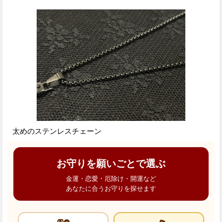
太めのステンレスチェーン
お守りを願いごとで選ぶ
金運・恋愛・厄除け・開運など
あなたに合うお守りを探せます