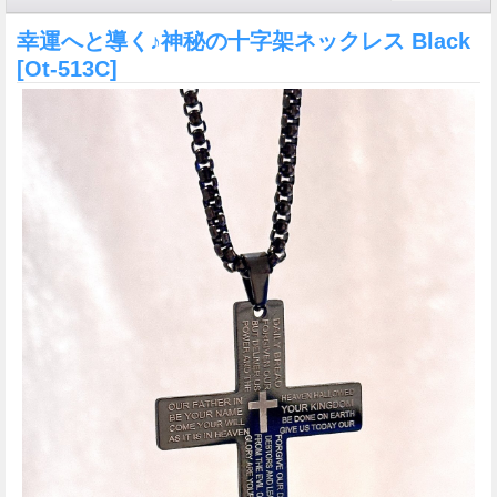
幸運へと導く♪神秘の十字架ネックレス Black
[Ot-513C]