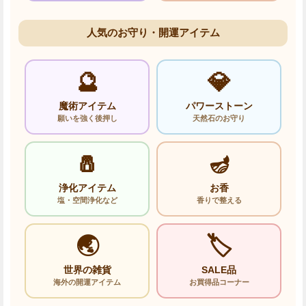
人気のお守り・開運アイテム
🔮
💎
魔術アイテム
パワーストーン
願いを強く後押し
天然石のお守り
🧂
🪔
浄化アイテム
お香
塩・空間浄化など
香りで整える
🌏
🏷️
世界の雑貨
SALE品
海外の開運アイテム
お買得品コーナー