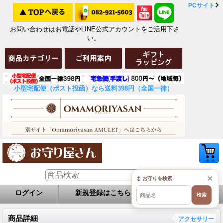
PCサイト
お問い合わせはお電話やLINE公式アカウントをご活用下さ
い。
小型宅配便（ポスト投函）なら送料398円（全国一律）
×
↕ お守りを検索
ログイン
新規登録はこちら
お問い合せ
検索
商品詳細
アクセサリー