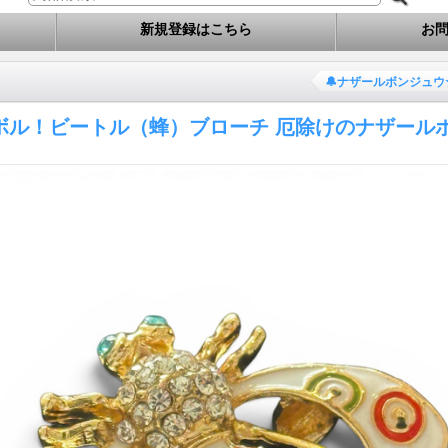
新規登録はこちら
お
🔔ナザールボンジュウ
ボル！ビートル（蜂）ブローチ 厄除けのナザール