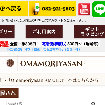
お問い合わせはお電話やLINE公式アカウントをご活用下さい。
小型宅配便（ポスト投函）なら送料398円（全国一律）