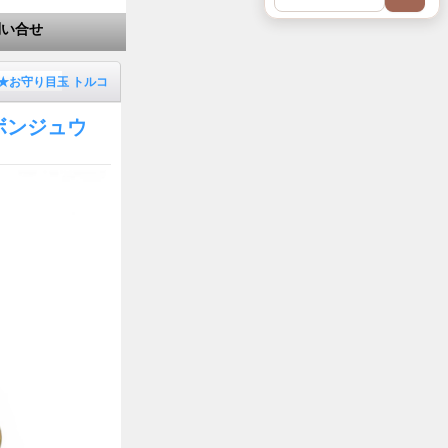
問い合せ
★お守り目玉 トルコ
ボンジュウ