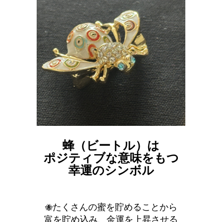
蜂（ビートル）は
ポジティブな意味をもつ
幸運のシンボル
たくさんの蜜を貯めることから
🐝
富を貯め込み、金運を上昇させる