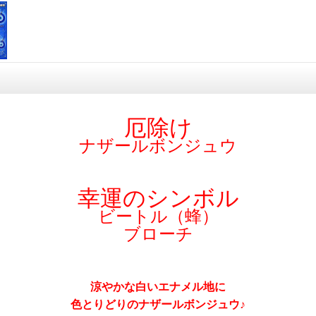
厄除け
ナザールボンジュウ
幸運のシンボル
ビートル（蜂）
ブローチ
涼やかな白いエナメル地に
色とりどりのナザールボンジュウ♪