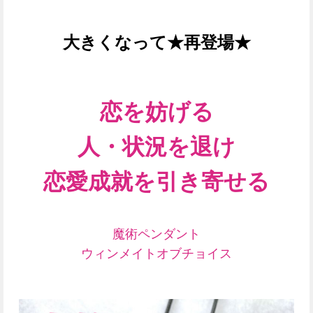
大きくなって★再登場★
恋を妨げる
人・状況を
退け
恋愛成就を引き寄せる
魔術ペンダント
ウィンメイトオブチョイス