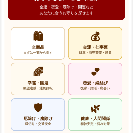
金運・恋愛・厄除け・開運など
あなたに合うお守りを探せます
🛍️
💰
全商品
金運・仕事運
まずは一覧から探す
財運・商売繁盛・勝負
🌈
💕
幸運・開運
恋愛・縁結び
願望達成・運気好転
復縁・婚活・出会い
🛡️
🌿
厄除け・魔除け
健康・人間関係
縁切り・交通安全
精神安定・悩み対策