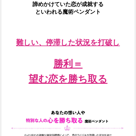
諦めかけていた恋が成就する
といわれ
る魔術ペンダント
難しい、停滞した
状況を打破し
勝利＝
望む恋を勝ち取る