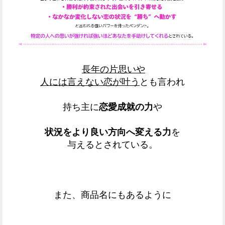
長年の片思いや
人には言えない恋が叶う
とも言われ
持ち主に
恋愛成就の力
や
状況をより良い方向へ変える力
を
与えるとされている。
また、商品名にもあるように