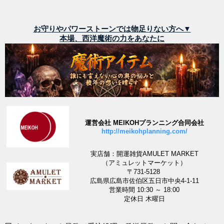
お守りやパワーストーンでは物足りない方へ▼
本場、西洋魔術の力をあなたに
運営会社 MEIKOHプランニング合同会社
http://meikohplanning.com/
実店舗：開運雑貨AMULET MARKET
（アミュレットマーケット）
〒731-5128
広島県広島市佐伯区五日市中央4-1-11
営業時間 10:30 ～ 18:00
定休日 木曜日