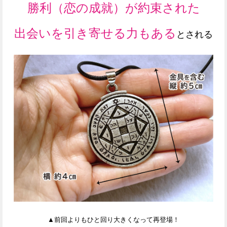
勝利（恋の成就）が約束された
出会いを引き寄せる力もある
とされ
る
▲前回よりもひと回り大きくなって再登場！