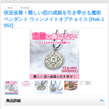
状況改善！難しい恋の成就を引き寄せる魔術
ペンダント ウィンメイトオブチョイス
[Rak-1
052]
商品詳細