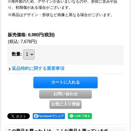
※海外製のため、デザインがあいまいなものや、形状に歪みや反
り、初期傷がある場合がございます。
※商品はデザイン・形状など画像と異なる場合がございます。
販売価格
:
6,980円
(税別)
(税込
:
7,678円
)
数量
:
返品特約に関する重要事項
Facebookでシェア
この商品を買った人は、こんな商品も買っています