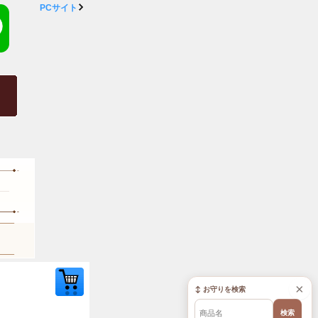
PCサイト
×
↕ お守りを検索
検索