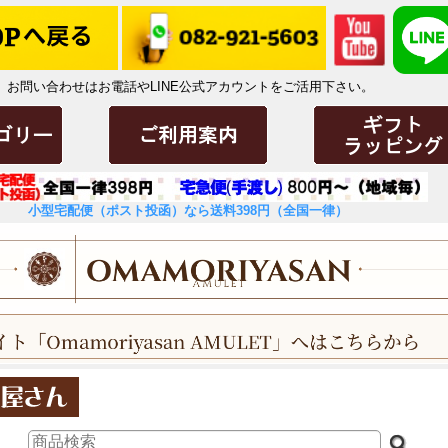
お問い合わせはお電話やLINE公式アカウントをご活用下さい。
小型宅配便（ポスト投函）なら送料398円（全国一律）