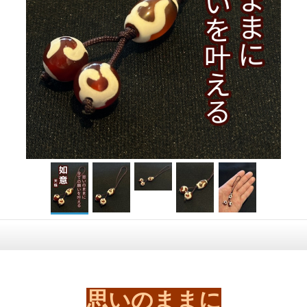
思いのままに