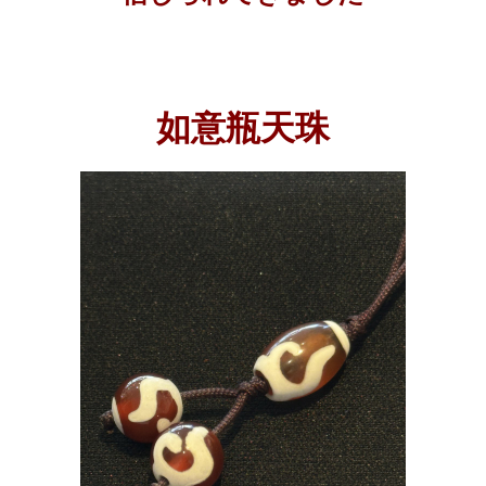
如意瓶天珠