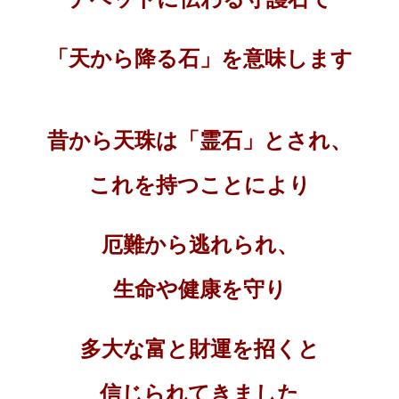
「天から降る石」を意味します
昔から天珠は「霊石」とされ、
これを持つことにより
厄難から逃れられ、
生命や健康を守り
多大な富と財運を招く
と
信じられてきました