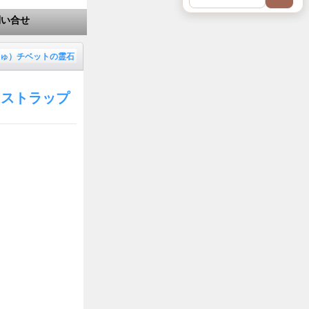
問い合せ
ゅ）チベットの霊石
うストラップ