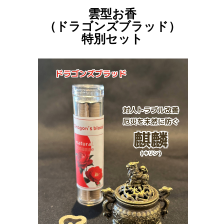
雲型お香
（ドラゴンズブラッド）
特別セット