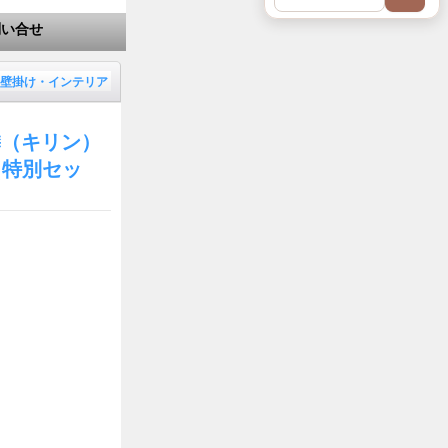
問い合せ
壁掛け・インテリア
麟（キリン）
（特別セッ