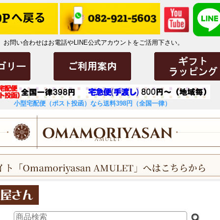
お問い合わせはお電話やLINE公式アカウントをご活用下さい。
小型宅配便（ポスト投函）なら送料398円（全国一律）