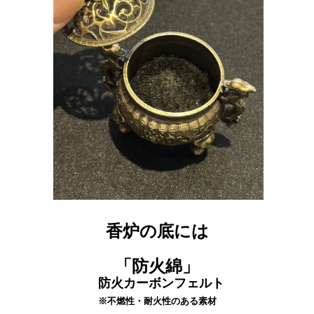
香炉の底には
「防火綿
」
防火カーボンフェルト
※不燃性・耐火性のある素材