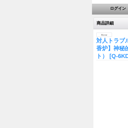
ログイン
商品詳細
対人トラブ
香炉】神秘
ト）
[Q-6K