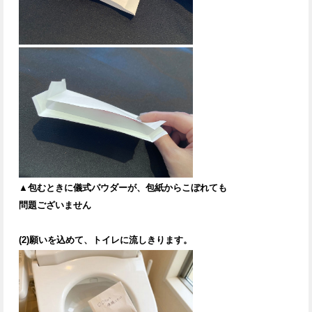
▲包むときに儀式パウダーが、包紙からこぼれても
問題ございません
(2)願いを込めて、トイレに流しきります。