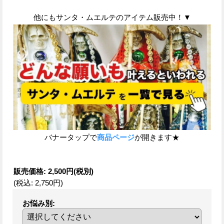
他にもサンタ・ムエルテのアイテム販売中！▼
バナータップで
商品ページ
が開きます★
販売価格
:
2,500円
(税別)
(税込
:
2,750円
)
お悩み別
: