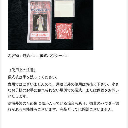
内容物：包紙×１、儀式パウダー×１
（使用上の注意）
儀式後は手を洗ってください。
食用ではございませんので、用途以外の使用はお控え下さい。小さ
なお子様のお手に触れられない場所での儀式、または保管をお願い
いたします。
※海外製のため袋に傷が入っている場合もあり、微量のパウダー漏
れがある可能性もございます。商品としては問題ございません。