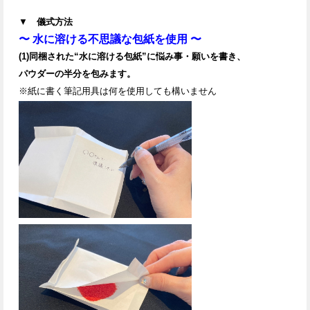
▼
儀式方法
〜 水に溶ける不思議な包紙を使用 〜
(1)同梱された“水に溶ける包紙”に悩み事・願いを書き、
パウダーの半分を包みます。
※紙に書く筆記用具は何を使用しても構いません