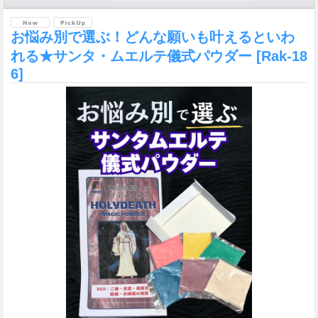
お悩み別で選ぶ！どんな願いも叶えるといわ
れる★サンタ・ムエルテ儀式パウダー
[Rak-18
6]