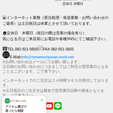
定休日 木曜日
💻インターネット業務（受注処理・発送業務・お問い合わせの
ご返答）は土日祝日は休業とさせて頂いております。
🏠定休日 木曜日（祝日の際は営業の場合有り）
気になる方はご来店前にお電話や各種SNSにてご確認下さい。
TEL 082-921-5603
FAX 082-921-5603
E-Mail:
info@omamoriyasan.ocnk.net
※お問い合わせはメールにてお願い致します。
土日祝のお問い合わせにつきましてはご対応が翌営業日となる
こともございます。ご了承下さい。
インターネットでのご注文は２４時間３６５日受付しておりま
す。
※土日祝日のご注文分は最短で翌営業日以降の発送となりま
す。ご了承下さい。
×
お守り屋さん本店
LINE
アイテム選びで
迷ったら相談