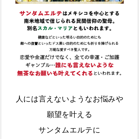
人には言えないようなお悩みや
願望を叶える
サンタムエルテに