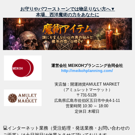
お守りやパワーストーンでは物足りない方へ▼
本場、西洋魔術の力をあなたに
運営会社 MEIKOHプランニング合同会社
http://meikohplanning.com/
実店舗：開運雑貨AMULET MARKET
（アミュレットマーケット）
〒731-5128
広島県広島市佐伯区五日市中央4-1-11
営業時間 10:30 ～ 18:00
定休日 木曜日
💻インターネット業務（受注処理・発送業務・お問い合わせの
ご返答）は土日祝日は休業とさせて頂いております。