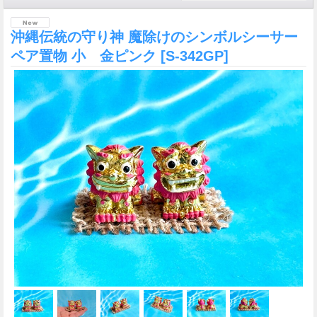
沖縄伝統の守り神 魔除けのシンボルシーサー
ペア置物 小 金ピンク
[S-342GP]