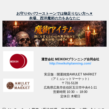
お守りやパワーストーンでは物足りない方へ▼
本場、西洋魔術の力をあなたに
運営会社 MEIKOHプランニング合同会社
http://meikohplanning.com/
実店舗：開運雑貨AMULET MARKET
（アミュレットマーケット）
〒731-5128
広島県広島市佐伯区五日市中央4-1-11
営業時間 10:30 ～ 18:00
定休日 木曜日