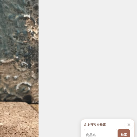
×
↕ お守りを検索
検索