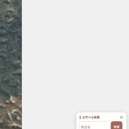
×
↕ お守りを検索
検索