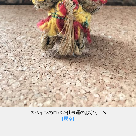
スペインのロバ☆仕事運のお守り S
[戻る]