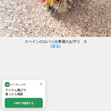
スペインのロバ☆仕事運のお守り S
[戻る]
×
お守り屋さん本店
LINE
アイテム選びで
迷ったら相談
LINEで相談する