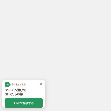
×
お守り屋さん本店
LINE
アイテム選びで
迷ったら相談
LINEで相談する