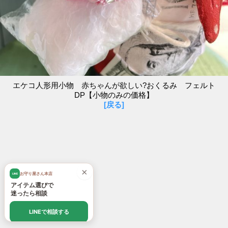
エケコ人形用小物 赤ちゃんが欲しい?おくるみ フェルト
DP【小物のみの価格】
[戻る]
×
お守り屋さん本店
LINE
アイテム選びで
迷ったら相談
LINEで相談する