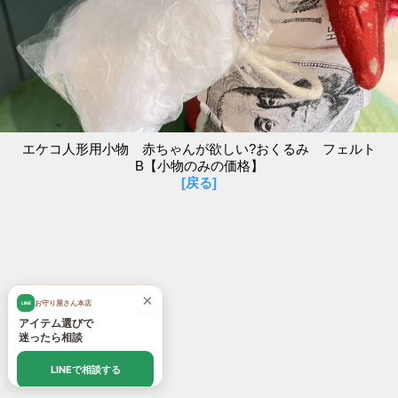
エケコ人形用小物 赤ちゃんが欲しい?おくるみ フェルト
B【小物のみの価格】
[戻る]
×
お守り屋さん本店
LINE
アイテム選びで
迷ったら相談
LINEで相談する