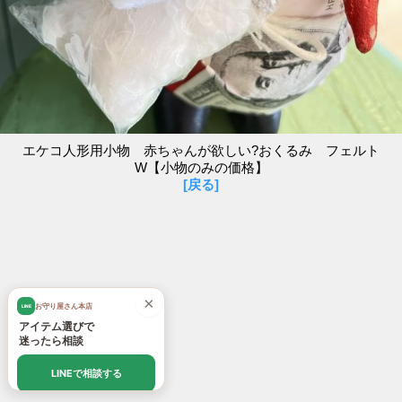
エケコ人形用小物 赤ちゃんが欲しい?おくるみ フェルト
W【小物のみの価格】
[戻る]
×
お守り屋さん本店
LINE
アイテム選びで
迷ったら相談
LINEで相談する