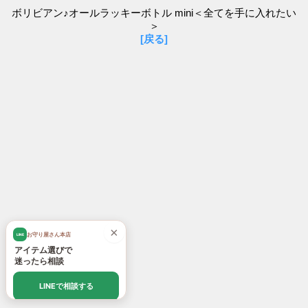
ボリビアン♪オールラッキーボトル mini＜全てを手に入れたい
＞
[戻る]
×
お守り屋さん本店
LINE
アイテム選びで
迷ったら相談
LINEで相談する