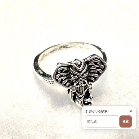
×
↕ お守りを検索
検索