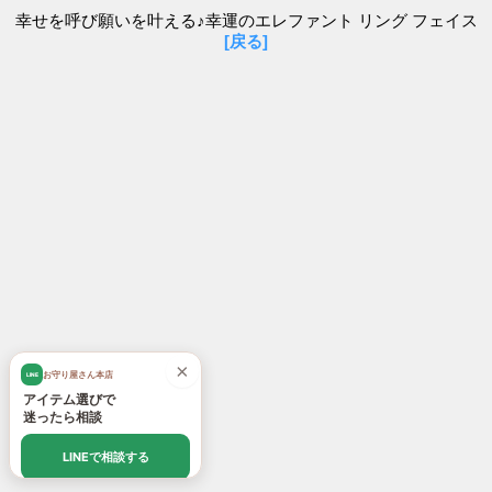
幸せを呼び願いを叶える♪幸運のエレファント リング フェイス
[戻る]
×
お守り屋さん本店
LINE
アイテム選びで
迷ったら相談
LINEで相談する