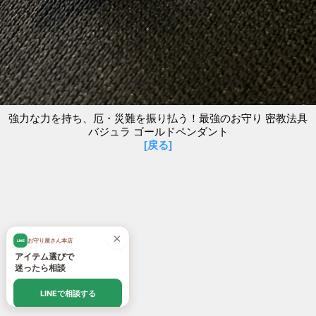
強力な力を持ち、厄・災難を振り払う！最強のお守り 密教法具
バジュラ ゴールドペンダント
[戻る]
×
お守り屋さん本店
LINE
アイテム選びで
迷ったら相談
LINEで相談する