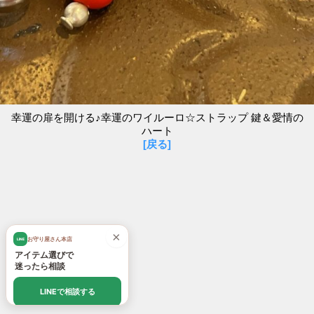
幸運の扉を開ける♪幸運のワイルーロ☆ストラップ 鍵＆愛情の
ハート
[戻る]
×
お守り屋さん本店
LINE
アイテム選びで
迷ったら相談
LINEで相談する