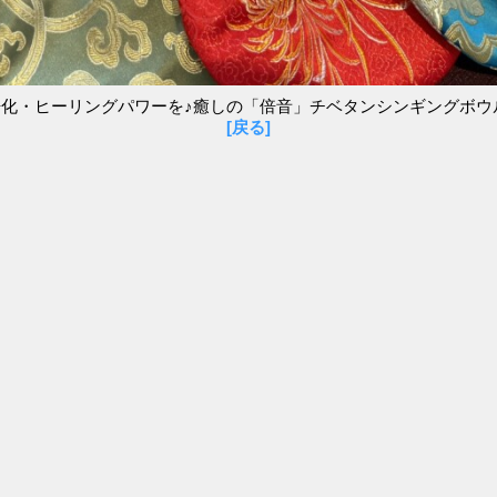
化・ヒーリングパワーを♪癒しの「倍音」チベタンシンギングボウ
[戻る]