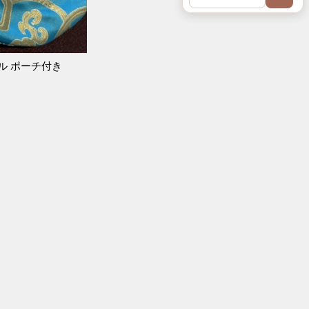
ル ポーチ付き