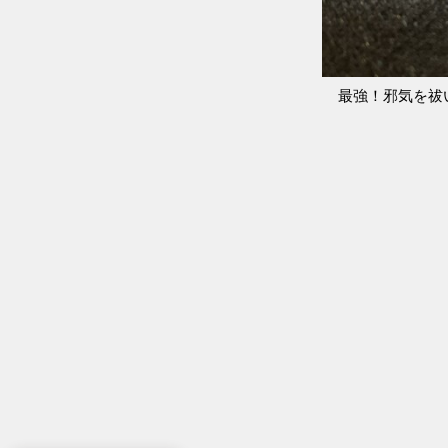
最強！邪気を祓