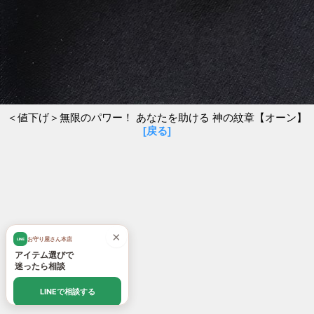
＜値下げ＞無限のパワー！ あなたを助ける 神の紋章【オーン】
[戻る]
×
お守り屋さん本店
LINE
アイテム選びで
迷ったら相談
LINEで相談する