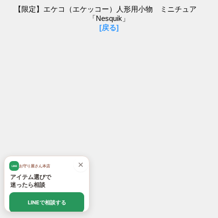
【限定】エケコ（エケッコー）人形用小物 ミニチュア
「Nesquik」
[戻る]
×
お守り屋さん本店
LINE
アイテム選びで
迷ったら相談
LINEで相談する