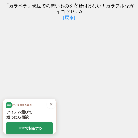
「カラベラ」現世での悪いものを寄せ付けない！カラフルなガ
イコツ PU-A
[戻る]
×
お守り屋さん本店
LINE
アイテム選びで
迷ったら相談
LINEで相談する