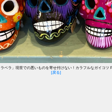
ラベラ」現世での悪いものを寄せ付けない！カラフルなガイコツ P
[戻る]