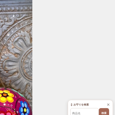
×
↕ お守りを検索
検索