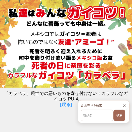
「カラベラ」現世での悪いものを寄せ付けない！カラフルなガ
イコツ PU-A
[戻る]
×
↕ お守りを検索
検索