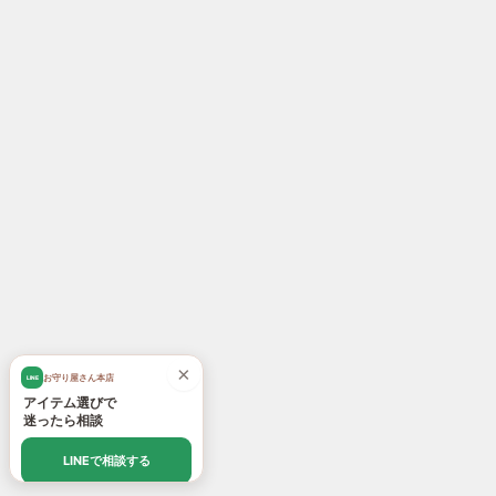
×
お守り屋さん本店
LINE
アイテム選びで
迷ったら相談
LINEで相談する