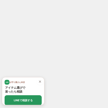
×
お守り屋さん本店
LINE
アイテム選びで
迷ったら相談
LINEで相談する