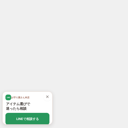
×
お守り屋さん本店
LINE
アイテム選びで
迷ったら相談
LINEで相談する