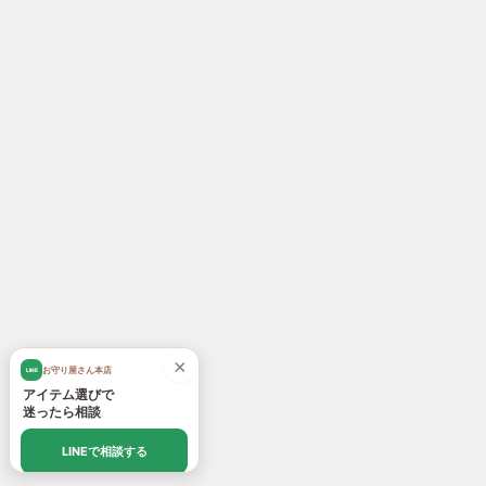
×
お守り屋さん本店
LINE
アイテム選びで
迷ったら相談
LINEで相談する