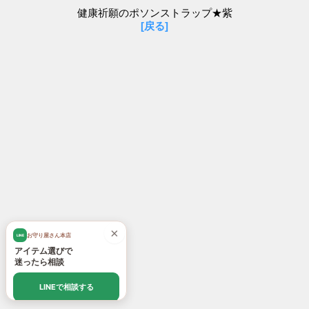
健康祈願のポソンストラップ★紫
[戻る]
×
お守り屋さん本店
LINE
アイテム選びで
迷ったら相談
LINEで相談する