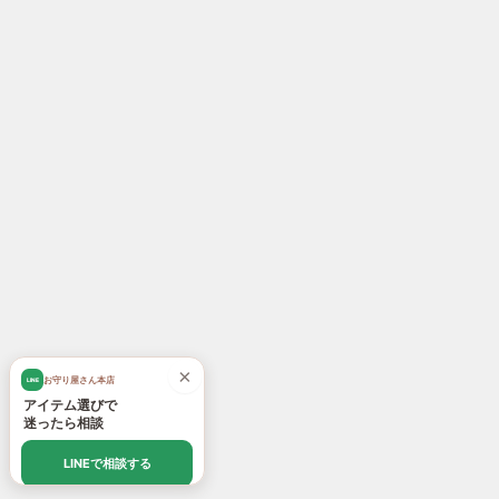
×
お守り屋さん本店
LINE
アイテム選びで
迷ったら相談
LINEで相談する