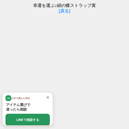
幸運を運ぶ♪絹の蝶ストラップ黄
[戻る]
×
お守り屋さん本店
LINE
アイテム選びで
迷ったら相談
LINEで相談する