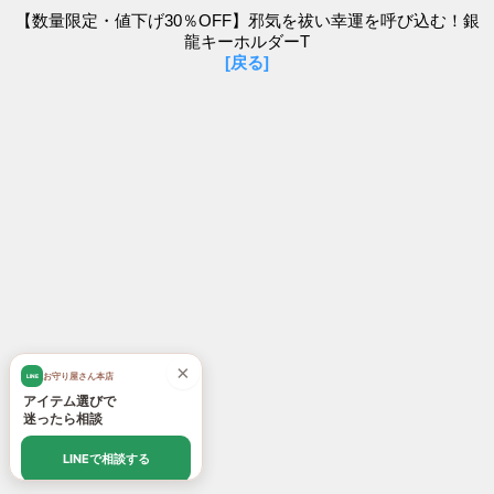
【数量限定・値下げ30％OFF】邪気を祓い幸運を呼び込む！銀
龍キーホルダーT
[戻る]
×
お守り屋さん本店
LINE
アイテム選びで
迷ったら相談
LINEで相談する