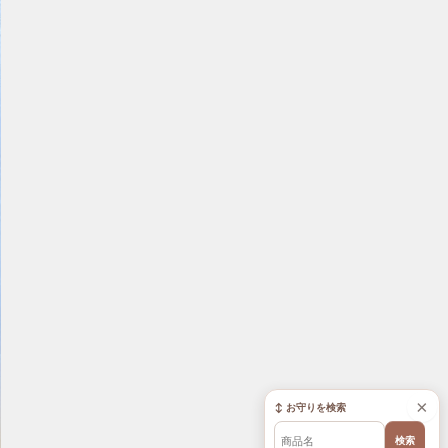
×
↕ お守りを検索
検索