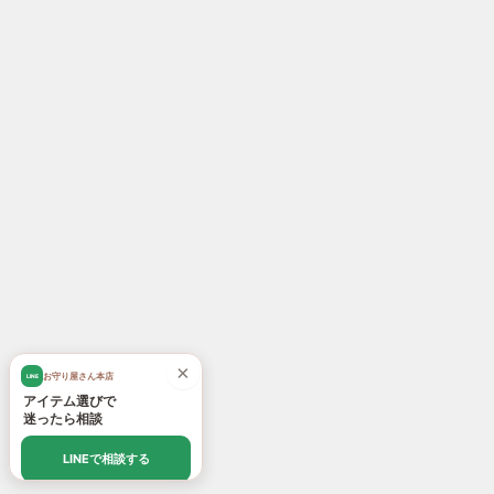
×
お守り屋さん本店
LINE
アイテム選びで
迷ったら相談
LINEで相談する