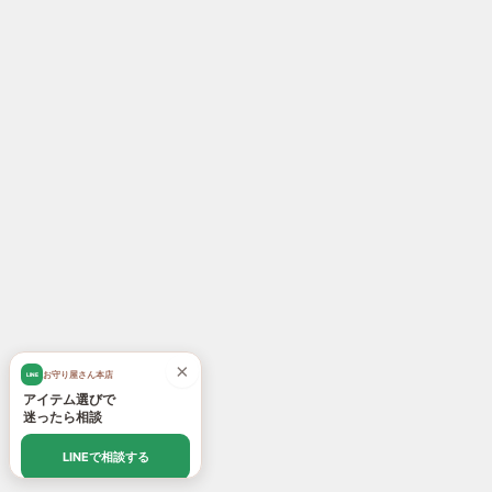
×
お守り屋さん本店
LINE
アイテム選びで
迷ったら相談
LINEで相談する