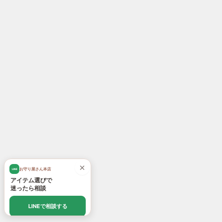
×
お守り屋さん本店
LINE
アイテム選びで
迷ったら相談
LINEで相談する