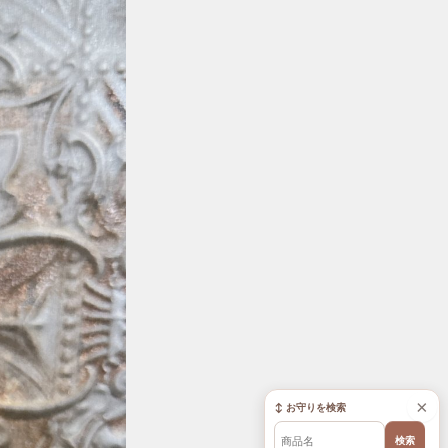
×
↕ お守りを検索
検索