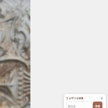
×
↕ お守りを検索
検索