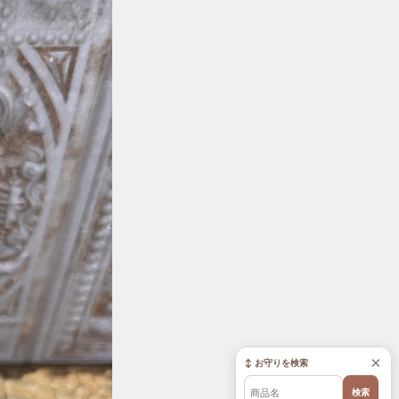
×
↕ お守りを検索
検索